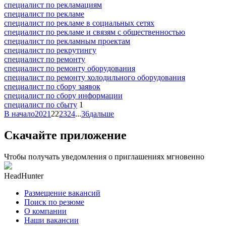
специалист по рекламациям
специалист по рекламе
специалист по рекламе в социальных сетях
специалист по рекламе и связям с общественностью
специалист по рекламным проектам
специалист по рекрутингу
специалист по ремонту
специалист по ремонту оборудования
специалист по ремонту холодильного оборудования
специалист по сбору заявок
специалист по сбору информации
специалист по сбыту
1
В начало
20
21
22
23
24
...
36
дальше
Скачайте приложение
Чтобы получать уведомления о приглашениях мгновенно
HeadHunter
Размещение вакансий
Поиск по резюме
О компании
Наши вакансии