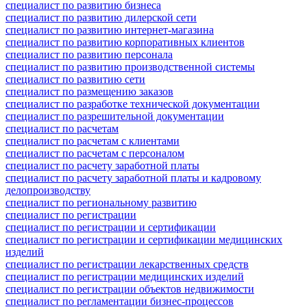
специалист по развитию бизнеса
специалист по развитию дилерской сети
специалист по развитию интернет-магазина
специалист по развитию корпоративных клиентов
специалист по развитию персонала
специалист по развитию производственной системы
специалист по развитию сети
специалист по размещению заказов
специалист по разработке технической документации
специалист по разрешительной документации
специалист по расчетам
специалист по расчетам с клиентами
специалист по расчетам с персоналом
специалист по расчету заработной платы
специалист по расчету заработной платы и кадровому
делопроизводству
специалист по региональному развитию
специалист по регистрации
специалист по регистрации и сертификации
специалист по регистрации и сертификации медицинских
изделий
специалист по регистрации лекарственных средств
специалист по регистрации медицинских изделий
специалист по регистрации объектов недвижимости
специалист по регламентации бизнес-процессов